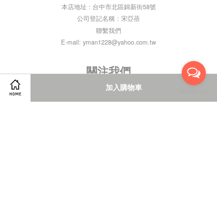
本店地址 : 台中市北區錦新街58號
公司登記名稱：宋亞蓓
聯繫我們
E-mail: yman1228@yahoo.com.tw
關注我們
加入購物車
Facebook
Instagram
Line
HOME
Visa
Master
American
Express