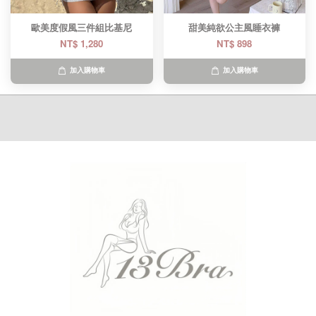
歐美度假風三件組比基尼
甜美純欲公主風睡衣褲
NT$ 1,280
NT$ 898
加入購物車
加入購物車