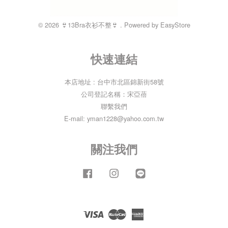
© 2026 👙13Bra衣衫不整👙 . Powered by
EasyStore
快速連結
本店地址 : 台中市北區錦新街58號
公司登記名稱：宋亞蓓
聯繫我們
E-mail: yman1228@yahoo.com.tw
關注我們
Facebook
Instagram
Line
Visa
Master
American
Express