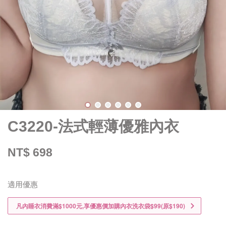
C3220-法式輕薄優雅內衣
NT$ 698
適用優惠
凡內睡衣消費滿$1000元,享優惠價加購內衣洗衣袋$99(原$190)