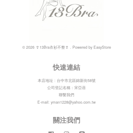
© 2026 👙13Bra衣衫不整👙 . Powered by
EasyStore
快速連結
本店地址 : 台中市北區錦新街58號
公司登記名稱：宋亞蓓
聯繫我們
E-mail: yman1228@yahoo.com.tw
關注我們