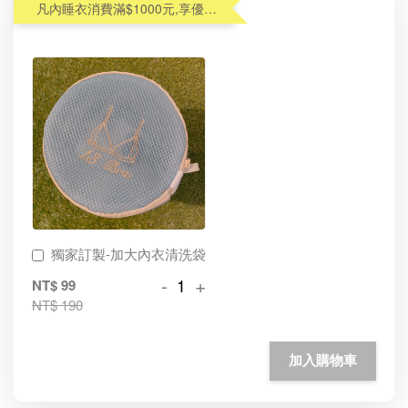
凡內睡衣消費滿$1000元,享優惠價加購內衣洗衣袋$99(原$190)
獨家訂製-加大內衣清洗袋
-
+
NT$ 99
NT$ 190
加入購物車