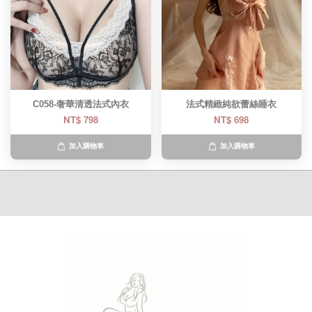
C058-奢華清透法式內衣
法式精緻純欲蕾絲睡衣
NT$ 798
NT$ 698
加入購物車
加入購物車