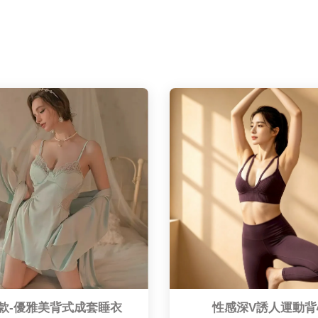
款-優雅美背式成套睡衣
性感深V誘人運動背