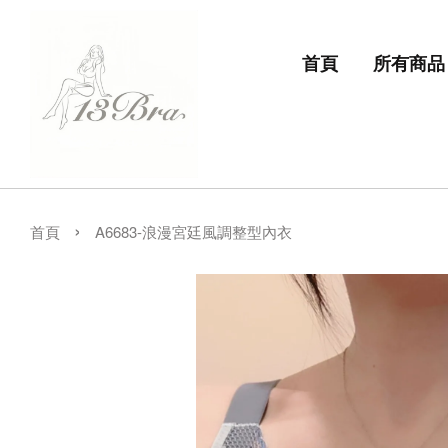
首頁
所有商品
›
首頁
A6683-浪漫宮廷風調整型內衣