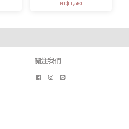
NT$ 1,580
關注我們
Facebook
Instagram
Line