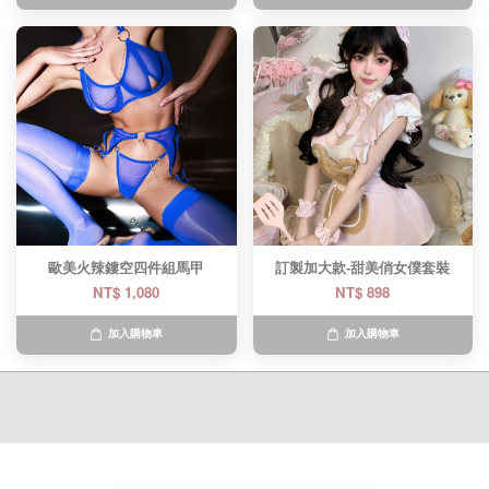
歐美火辣鏤空四件組馬甲
訂製加大款-甜美俏女僕套裝
NT$ 1,080
NT$ 898
加入購物車
加入購物車