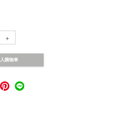
+
入購物車