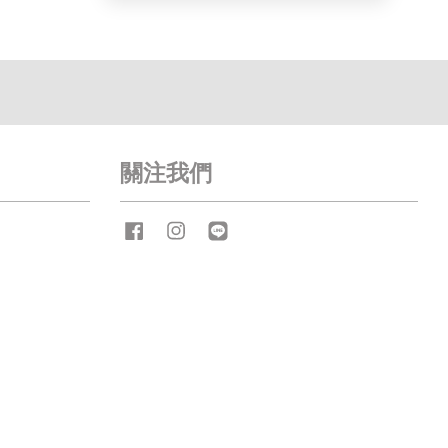
關注我們
Facebook
Instagram
Line