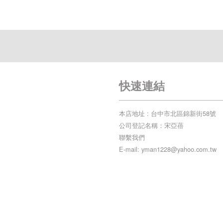
快速連結
本店地址 : 台中市北區錦新街58號
公司登記名稱：宋亞蓓
聯繫我們
E-mail: yman1228@yahoo.com.tw