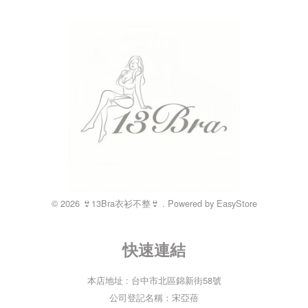
© 2026 👙13Bra衣衫不整👙 . Powered by
EasyStore
快速連結
本店地址 : 台中市北區錦新街58號
公司登記名稱：宋亞蓓