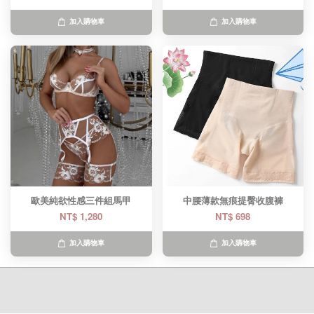
加入購物車
加入購物車
歐美純欲性感三件組馬甲
中腰薄款無痕提臀收腹褲
NT$ 1,280
NT$ 698
加入購物車
加入購物車