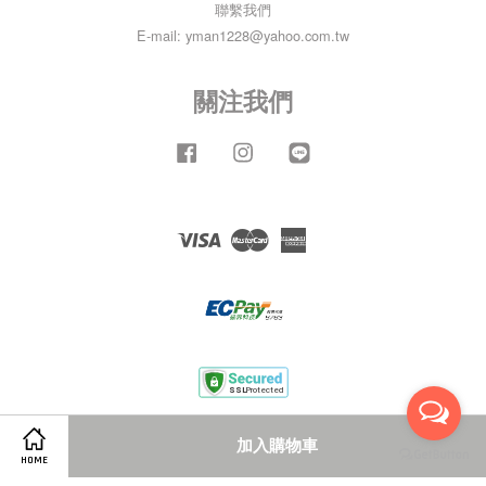
聯繫我們
E-mail: yman1228@yahoo.com.tw
關注我們
Facebook
Instagram
Line
Visa
Master
American
Express
服務條款
|
隱私政策
|
退款政策
加入購物車
HOME