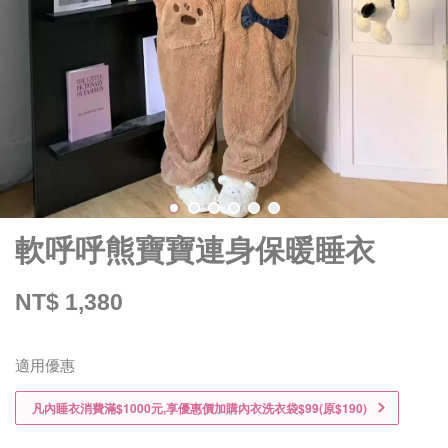
軟呼呼熊寶寶連身保暖睡衣
NT$ 1,380
適用優惠
凡內睡衣消費滿$1000元,享優惠價加購內衣洗衣袋$99(原$190)