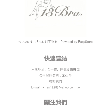
© 2026 👙13Bra衣衫不整👙 . Powered by
EasyStore
快速連結
本店地址 : 台中市北區錦新街58號
公司登記名稱：宋亞蓓
聯繫我們
E-mail: yman1228@yahoo.com.tw
關注我們