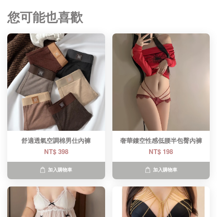
您可能也喜歡
舒適透氣空調棉男仕內褲
奢華鏤空性感低腰半包臀內褲
NT$ 398
NT$ 198
加入購物車
加入購物車