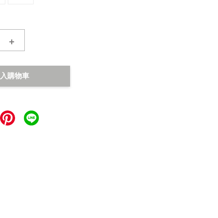
+
入購物車