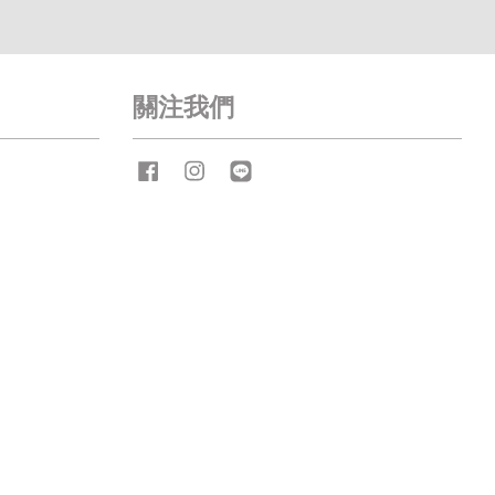
關注我們
Facebook
Instagram
Line