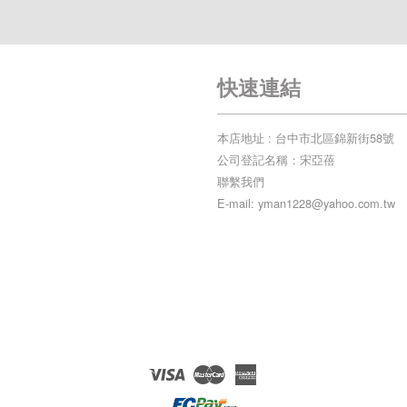
快速連結
本店地址 : 台中市北區錦新街58號
公司登記名稱：宋亞蓓
聯繫我們
E-mail: yman1228@yahoo.com.tw
Visa
Master
American
Express