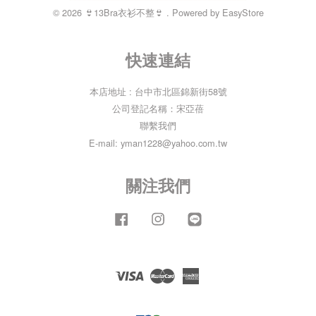
© 2026 👙13Bra衣衫不整👙 . Powered by
EasyStore
快速連結
本店地址 : 台中市北區錦新街58號
公司登記名稱：宋亞蓓
聯繫我們
E-mail: yman1228@yahoo.com.tw
關注我們
Facebook
Instagram
Line
Visa
Master
American
Express