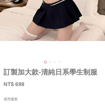
訂製加大款-清純日系學生制服
NT$ 698
適用優惠