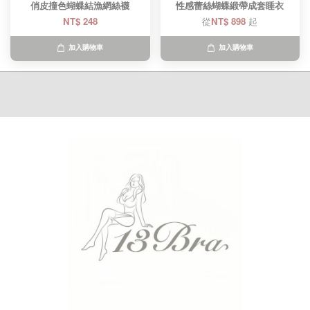
俏皮撞色蝴蝶結漁網絲襪
性感蕾絲蝴蝶緞帶成套睡衣
NT$ 248
從
NT$ 898
起
加入購物車
加入購物車