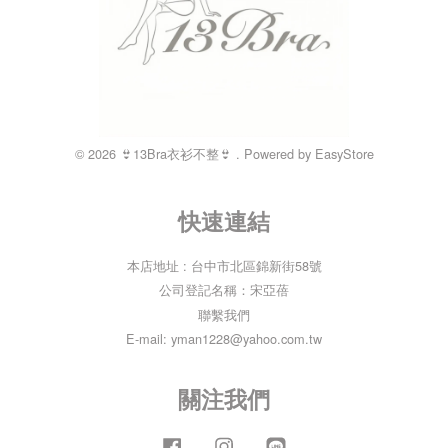
© 2026 👙13Bra衣衫不整👙 . Powered by
EasyStore
快速連結
本店地址 : 台中市北區錦新街58號
公司登記名稱：宋亞蓓
聯繫我們
E-mail: yman1228@yahoo.com.tw
關注我們
Facebook
Instagram
Line