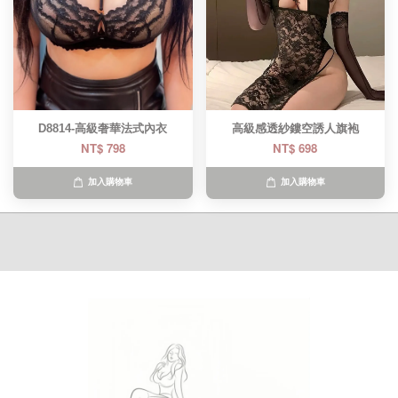
D8814-高級奢華法式內衣
高級感透紗鏤空誘人旗袍
NT$ 798
NT$ 698
加入購物車
加入購物車