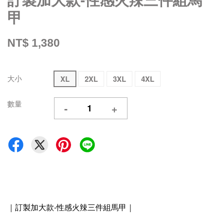
訂製加大款-性感火辣三件組馬
甲
NT$ 1,380
大小
XL
2XL
3XL
4XL
數量
-
+
｜訂製加大款-性感火辣三件組馬甲
｜