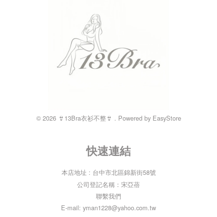
© 2026 👙13Bra衣衫不整👙 . Powered by
EasyStore
快速連結
本店地址 : 台中市北區錦新街58號
公司登記名稱：宋亞蓓
聯繫我們
E-mail: yman1228@yahoo.com.tw