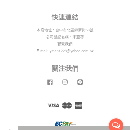
快速連結
本店地址 : 台中市北區錦新街58號
公司登記名稱：宋亞蓓
聯繫我們
E-mail: yman1228@yahoo.com.tw
關注我們
Facebook
Instagram
Line
Visa
Master
American
Express