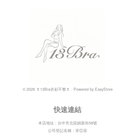
© 2026 👙13Bra衣衫不整👙 . Powered by
EasyStore
快速連結
本店地址 : 台中市北區錦新街58號
公司登記名稱：宋亞蓓