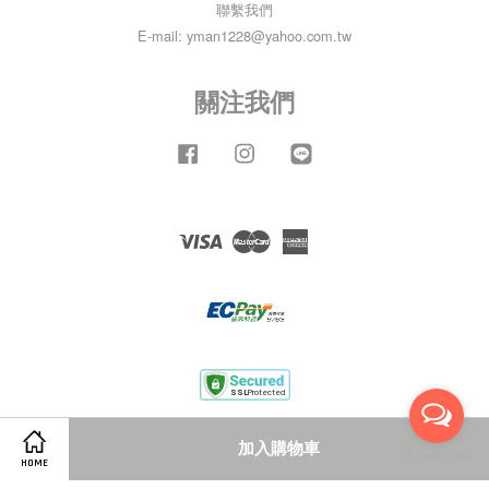
聯繫我們
E-mail: yman1228@yahoo.com.tw
關注我們
Facebook
Instagram
Line
Visa
Master
American
Express
服務條款
|
隱私政策
|
退款政策
加入購物車
HOME