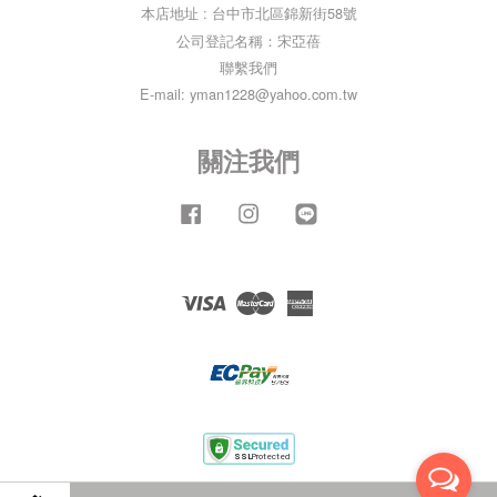
本店地址 : 台中市北區錦新街58號
公司登記名稱：宋亞蓓
聯繫我們
E-mail: yman1228@yahoo.com.tw
關注我們
Facebook
Instagram
Line
Visa
Master
American
Express