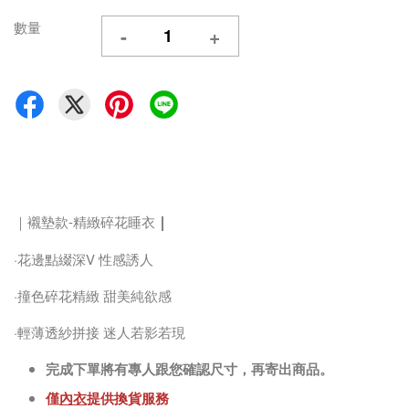
數量
-
+
｜
｜襯墊款-精緻碎花睡衣
·花邊點綴深V 性感誘人
·撞色碎花精緻 甜美純欲感
·輕薄透紗拼接 迷人若影若現
完成下單將有專人跟您確認尺寸，再寄出商品。
僅
內衣
提供換貨服務