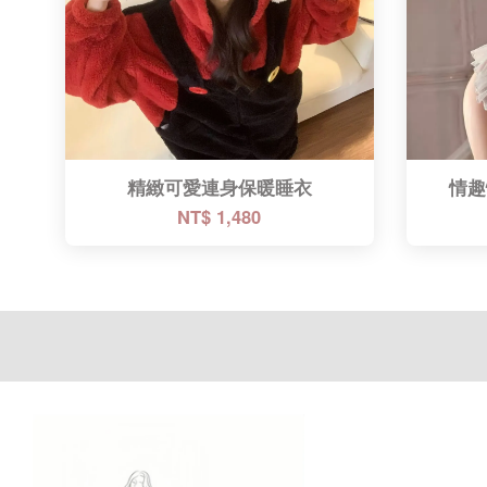
精緻可愛連身保暖睡衣
情趣
NT$ 1,480