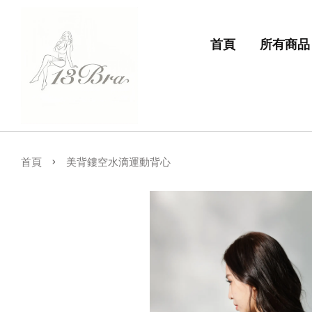
首頁
所有商品
›
首頁
美背鏤空水滴運動背心