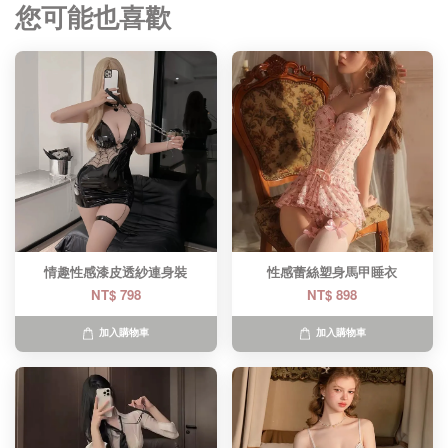
您可能也喜歡
情趣性感漆皮透紗連身裝
性感蕾絲塑身馬甲睡衣
NT$ 798
NT$ 898
加入購物車
加入購物車