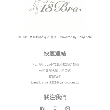
© 2026 👙13Bra衣衫不整👙 . Powered by
EasyStore
快速連結
本店地址 : 台中市北區錦新街58號
公司登記名稱：宋亞蓓
聯繫我們
E-mail: yman1228@yahoo.com.tw
關注我們
Facebook
Instagram
Line