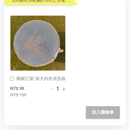
凡內睡衣消費滿$1000元,享優惠價加購內衣洗衣袋$99(原$190)
獨家訂製-加大內衣清洗袋
-
+
NT$ 99
NT$ 190
加入購物車