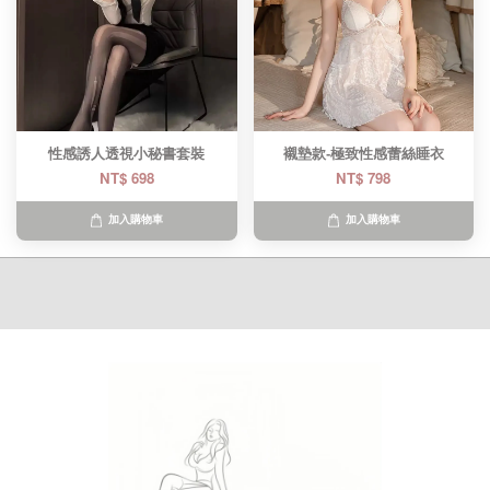
性感誘人透視小秘書套裝
襯墊款-極致性感蕾絲睡衣
NT$ 698
NT$ 798
加入購物車
加入購物車