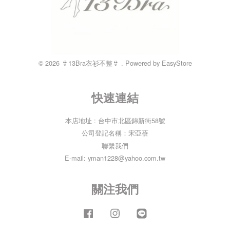
© 2026 👙13Bra衣衫不整👙 . Powered by
EasyStore
快速連結
本店地址 : 台中市北區錦新街58號
公司登記名稱：宋亞蓓
聯繫我們
E-mail: yman1228@yahoo.com.tw
關注我們
Facebook
Instagram
Line