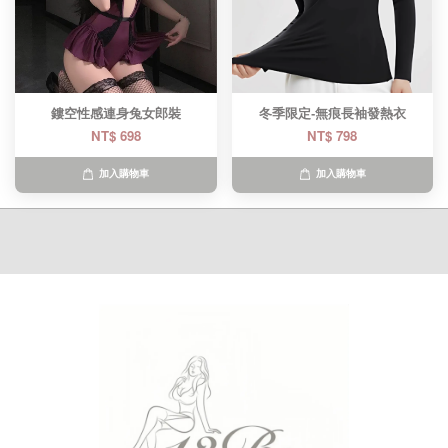
鏤空性感連身兔女郎裝
冬季限定-無痕長袖發熱衣
NT$ 698
NT$ 798
加入購物車
加入購物車