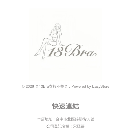
© 2026 👙13Bra衣衫不整👙 . Powered by
EasyStore
快速連結
本店地址 : 台中市北區錦新街58號
公司登記名稱：宋亞蓓