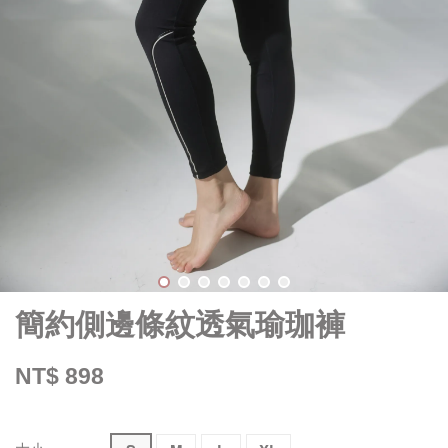
簡約側邊條紋透氣瑜珈褲
NT$ 898