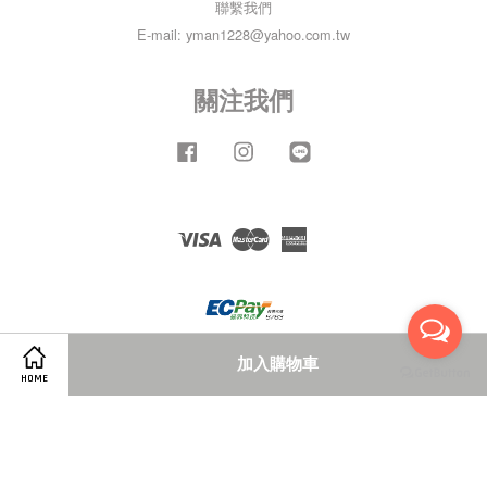
聯繫我們
E-mail: yman1228@yahoo.com.tw
關注我們
Facebook
Instagram
Line
Visa
Master
American
Express
加入購物車
HOME
服務條款
|
隱私政策
|
退款政策