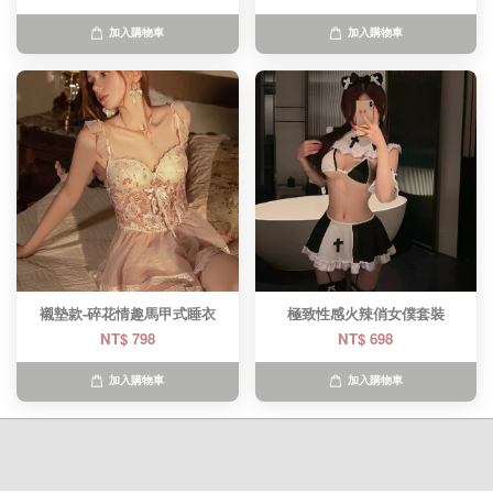
加入購物車
加入購物車
襯墊款-碎花情趣馬甲式睡衣
極致性感火辣俏女僕套裝
NT$ 798
NT$ 698
加入購物車
加入購物車