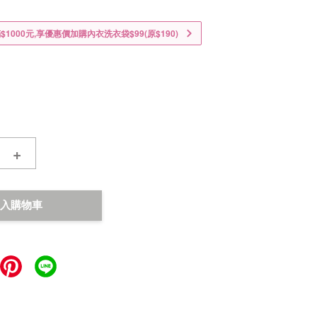
1000元,享優惠價加購內衣洗衣袋$99(原$190)
+
入購物車