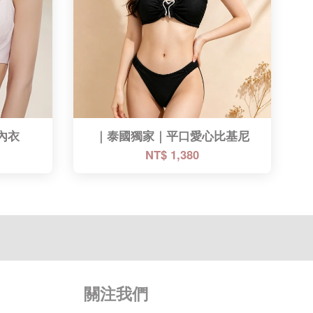
套內衣
｜泰國獨家｜平口愛心比基尼​
NT$ 1,380
關注我們