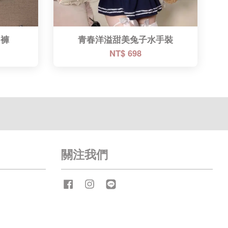
內褲
青春洋溢甜美兔子水手裝
NT$ 698
關注我們
Facebook
Instagram
Line