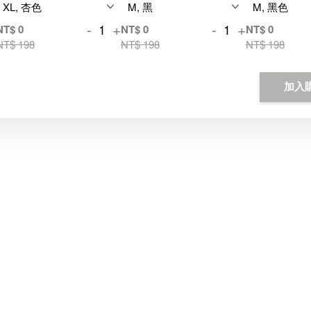
-
+
-
+
NT$ 0
NT$ 0
NT$ 0
NT$ 198
NT$ 198
NT$ 198
加入