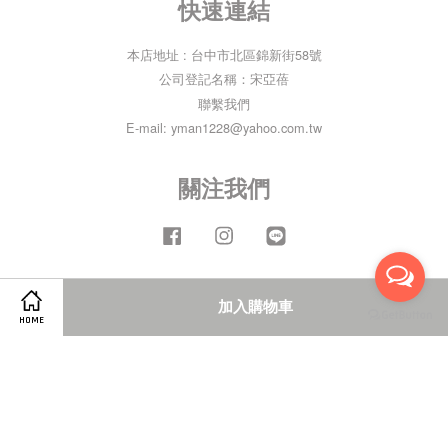
快速連結
本店地址 : 台中市北區錦新街58號
公司登記名稱：宋亞蓓
聯繫我們
E-mail: yman1228@yahoo.com.tw
關注我們
Facebook
Instagram
Line
加入購物車
Visa
Master
American
HOME
Express