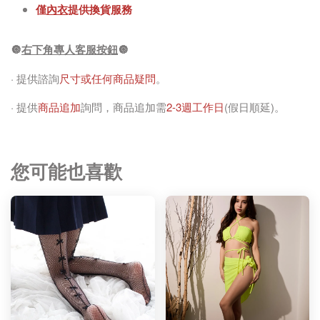
僅
內衣
提供換貨服務
🔘
右下角專人客服按鈕
🔘
· 提供諮詢
尺寸或任何商品疑問
。
· 提供
商品追加
詢問，商品追加需
2-3週工作日
(假日順延)。
您可能也喜歡