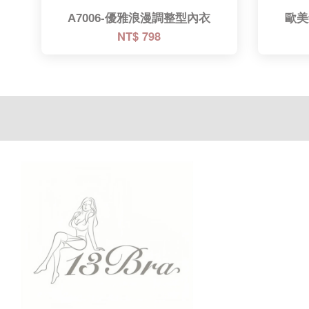
A7006-優雅浪漫調整型內衣
歐美
NT$ 798