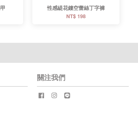
馬甲
性感緹花鏤空蕾絲丁字褲
NT$ 198
關注我們
Facebook
Instagram
Line