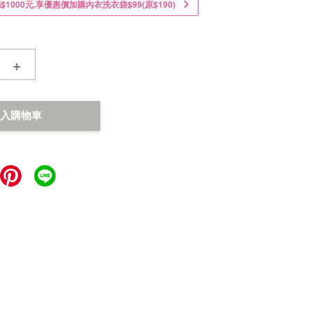
1000元,享優惠價加購內衣洗衣袋$99(原$190)
+
入購物車