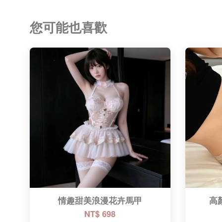
您可能也喜歡
情趣甜美浪漫花卉馬甲
高
NT$ 698