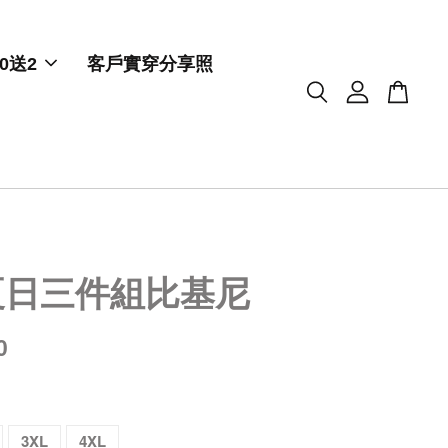
0送2
客戶實穿分享照
夏日三件組比基尼
0
3XL
4XL