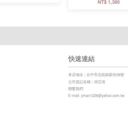
NT$ 1,380
快速連結
本店地址 : 台中市北區錦新街58號
公司登記名稱：宋亞蓓
聯繫我們
E-mail: yman1228@yahoo.com.tw