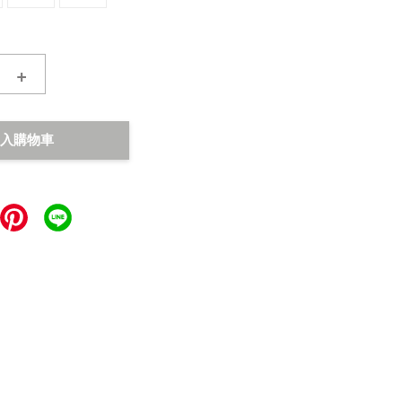
+
入購物車