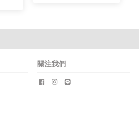
關注我們
Facebook
Instagram
Line