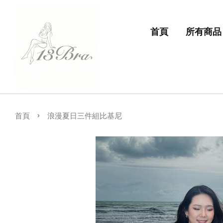
首頁
所有商品
›
首頁
浪漫夏日三件組比基尼