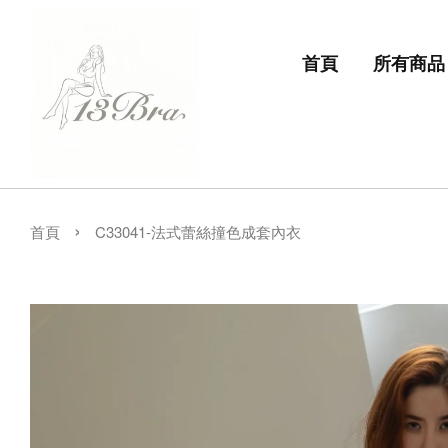
首頁
所有商品
›
首頁
C33041-法式蕾絲撞色成套內衣