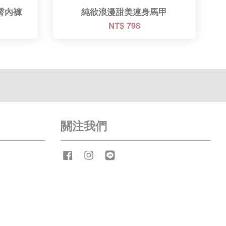
臀內褲
純欲浪漫甜美連身馬甲
NT$ 798
關注我們
Facebook
Instagram
Line