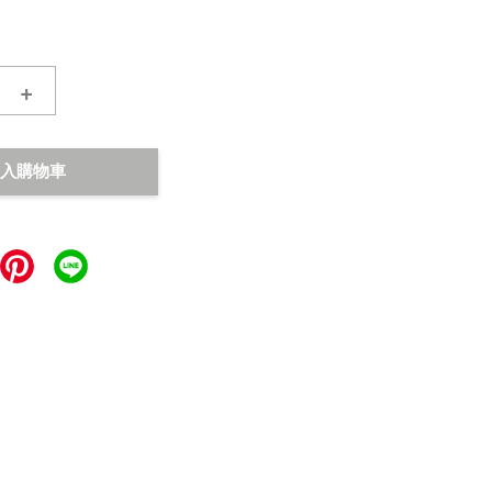
+
入購物車