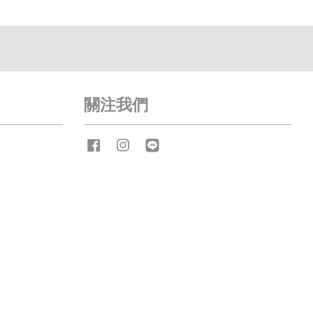
關注我們
Facebook
Instagram
Line