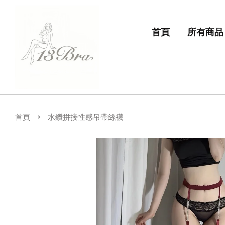
首頁
所有商品
›
首頁
水鑽拼接性感吊帶絲襪