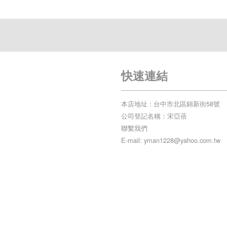
快速連結
本店地址 : 台中市北區錦新街58號
公司登記名稱：宋亞蓓
聯繫我們
E-mail: yman1228@yahoo.com.tw