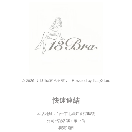
© 2026 👙13Bra衣衫不整👙 . Powered by
EasyStore
快速連結
本店地址 : 台中市北區錦新街58號
公司登記名稱：宋亞蓓
聯繫我們