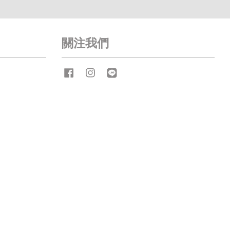
關注我們
Facebook
Instagram
Line