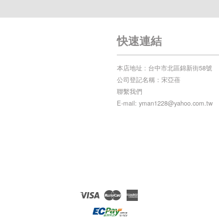
快速連結
本店地址 : 台中市北區錦新街58號
公司登記名稱：宋亞蓓
聯繫我們
E-mail: yman1228@yahoo.com.tw
Visa
Master
American
Express