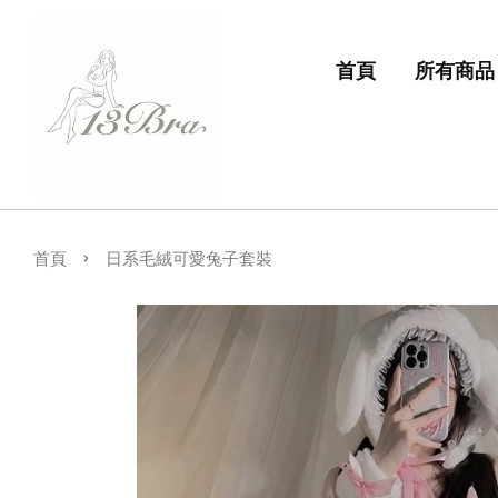
首頁
所有商品
›
首頁
日系毛絨可愛兔子套裝