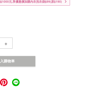
1000元,享優惠價加購內衣洗衣袋$99(原$190)
+
入購物車