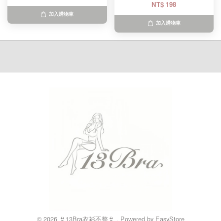
NT$ 198
加入購物車
加入購物車
© 2026 👙13Bra衣衫不整👙 . Powered by
EasyStore