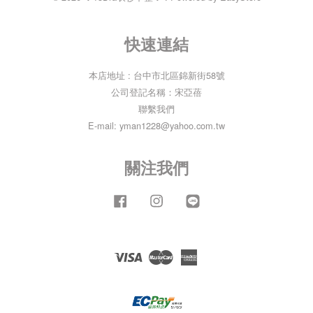
快速連結
本店地址 : 台中市北區錦新街58號
公司登記名稱：宋亞蓓
聯繫我們
E-mail: yman1228@yahoo.com.tw
關注我們
Facebook
Instagram
Line
Visa
Master
American
Express