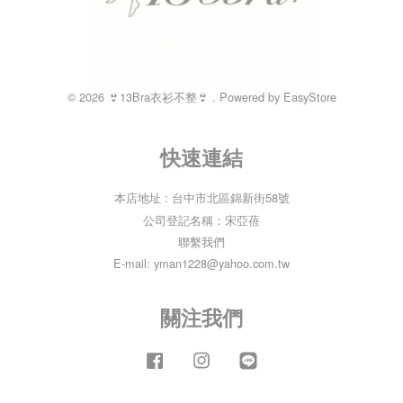
© 2026 👙13Bra衣衫不整👙 . Powered by
EasyStore
快速連結
本店地址 : 台中市北區錦新街58號
公司登記名稱：宋亞蓓
聯繫我們
E-mail: yman1228@yahoo.com.tw
關注我們
Facebook
Instagram
Line