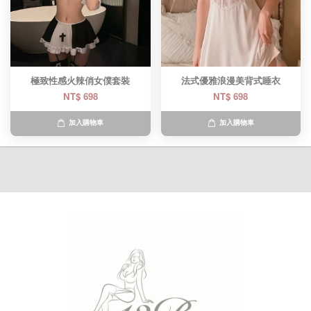
極致性感火辣俏女僕套裝
法式優雅浪漫美背式睡衣
NT$ 698
NT$ 698
加入購物車
加入購物車