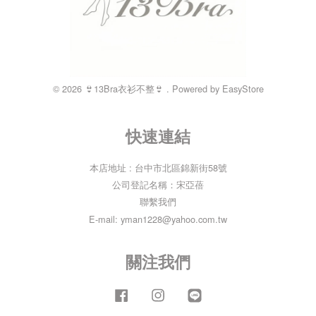
© 2026 👙13Bra衣衫不整👙 . Powered by
EasyStore
快速連結
本店地址 : 台中市北區錦新街58號
公司登記名稱：宋亞蓓
聯繫我們
E-mail: yman1228@yahoo.com.tw
關注我們
Facebook
Instagram
Line