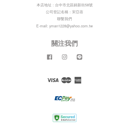
本店地址 : 台中市北區錦新街58號
公司登記名稱：宋亞蓓
聯繫我們
E-mail: yman1228@yahoo.com.tw
關注我們
Facebook
Instagram
Line
Visa
Master
American
Express