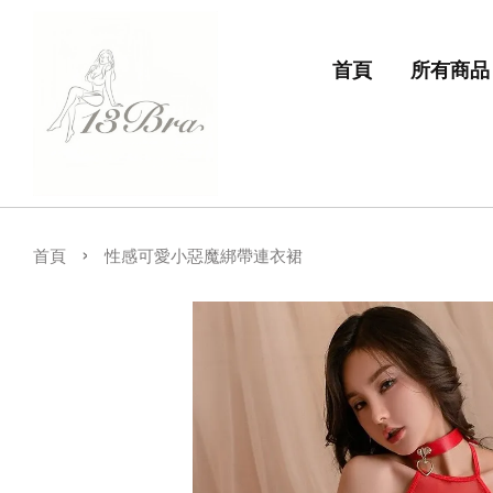
首頁
所有商品
›
首頁
性感可愛小惡魔綁帶連衣裙