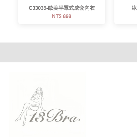
C33035-歐美半罩式成套內衣
冰
NT$ 898