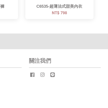
內褲
C6535-超薄法式甜美內衣
NT$ 798
關注我們
Facebook
Instagram
Line