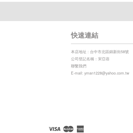
快速連結
本店地址 : 台中市北區錦新街58號
公司登記名稱：宋亞蓓
聯繫我們
E-mail: yman1228@yahoo.com.tw
Visa
Master
American