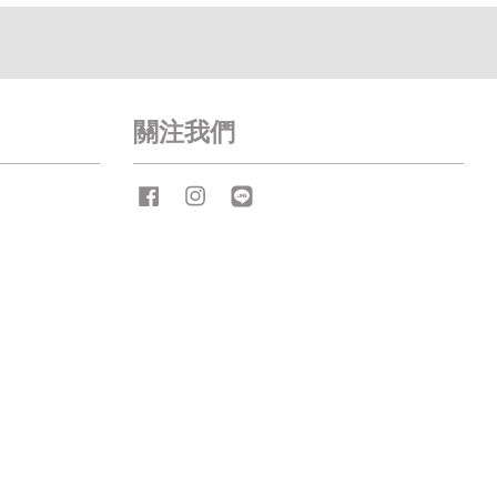
關注我們
Facebook
Instagram
Line