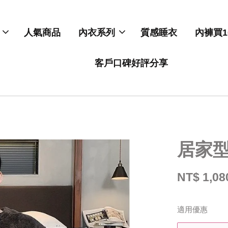
人氣商品
內衣系列
質感睡衣
內褲買1
客戶口碑好評分享
居家
NT$ 1,08
適用優惠