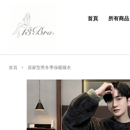
首頁
所有商品
›
首頁
居家型男冬季保暖睡衣