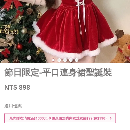
節日限定-平口連身裙聖誕裝
NT$ 898
適用優惠
凡內睡衣消費滿$1000元,享優惠價加購內衣洗衣袋$99(原$190)