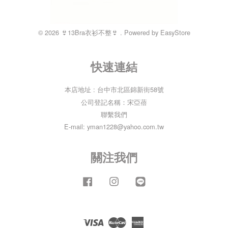
© 2026 👙13Bra衣衫不整👙 . Powered by
EasyStore
快速連結
本店地址 : 台中市北區錦新街58號
公司登記名稱：宋亞蓓
聯繫我們
E-mail: yman1228@yahoo.com.tw
關注我們
Facebook
Instagram
Line
Visa
Master
American