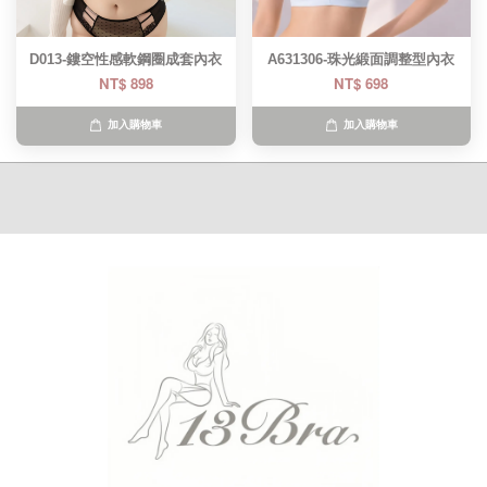
D013-鏤空性感軟鋼圈成套內衣
A631306-珠光緞面調整型內衣
NT$ 898
NT$ 698
加入購物車
加入購物車