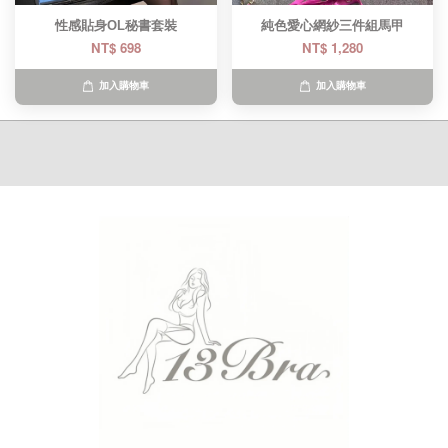
性感貼身OL秘書套裝
純色愛心網紗三件組馬甲
NT$ 698
NT$ 1,280
加入購物車
加入購物車