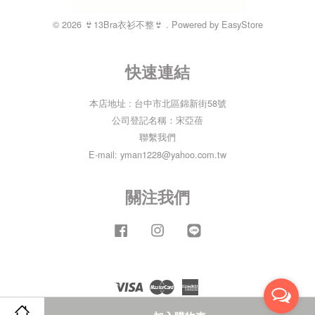
© 2026 👙13Bra衣衫不整👙 . Powered by
EasyStore
快速連結
本店地址 : 台中市北區錦新街58號
公司登記名稱：宋亞蓓
聯繫我們
E-mail: yman1228@yahoo.com.tw
關注我們
Facebook
Instagram
Line
Visa
Master
American
Express