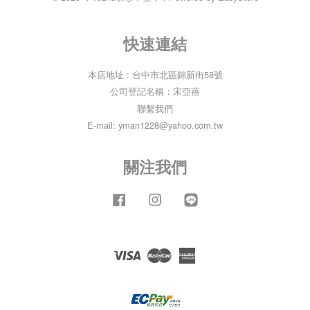
快速連結
本店地址 : 台中市北區錦新街58號
公司登記名稱：宋亞蓓
聯繫我們
E-mail: yman1228@yahoo.com.tw
關注我們
Facebook
Instagram
Line
Visa
Master
American
Express