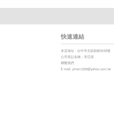
快速連結
本店地址 : 台中市北區錦新街58號
公司登記名稱：宋亞蓓
聯繫我們
E-mail: yman1228@yahoo.com.tw