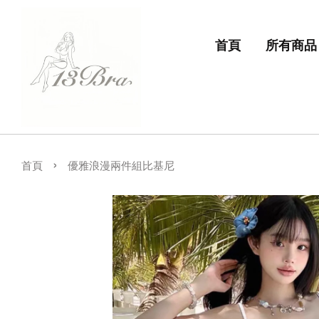
首頁
所有商品
›
首頁
優雅浪漫兩件組比基尼