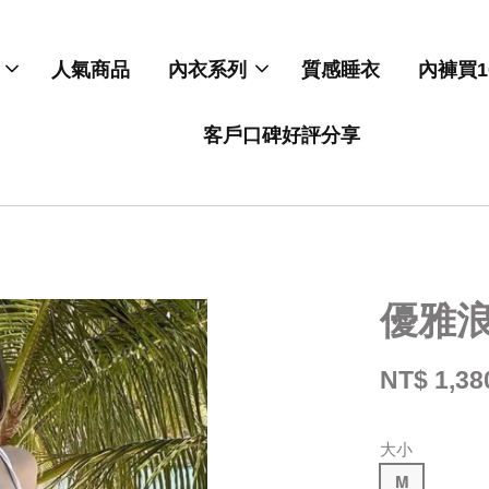
人氣商品
內衣系列
質感睡衣
內褲買1
客戶口碑好評分享
優雅
NT$ 1,38
大小
M