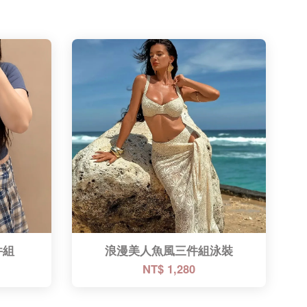
件組
浪漫美人魚風三件組泳裝
NT$ 1,280