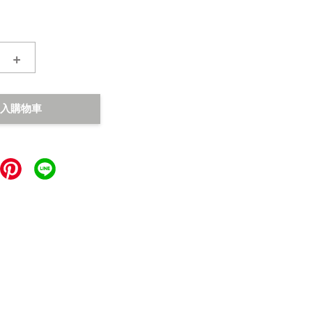
+
入購物車