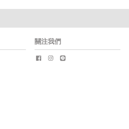
關注我們
Facebook
Instagram
Line