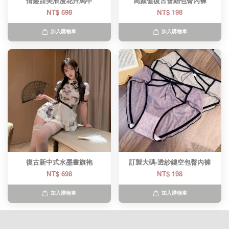
情趣甜美浪漫花卉馬甲
高顏值復古蕾絲包臀內褲
NT$ 698
NT$ 198
加入購物車
加入購物車
復古新中式水墨畫旗袍
訂製大碼-透紗鏤空包臀內褲
NT$ 698
NT$ 198
加入購物車
加入購物車