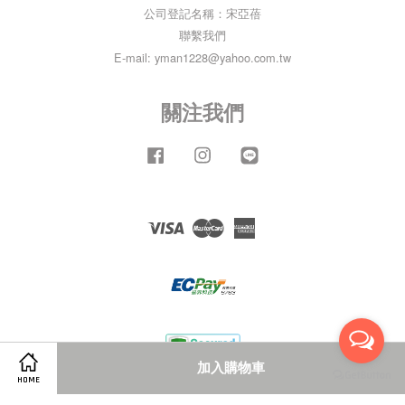
公司登記名稱：宋亞蓓
聯繫我們
E-mail: yman1228@yahoo.com.tw
關注我們
Facebook
Instagram
Line
Visa
Master
American
Express
加入購物車
HOME
服務條款
|
隱私政策
|
退款政策