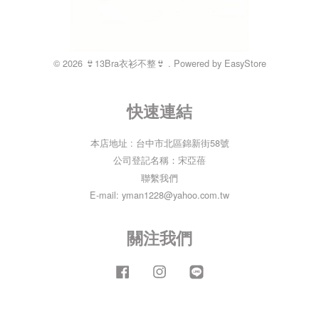
© 2026 👙13Bra衣衫不整👙 . Powered by
EasyStore
快速連結
本店地址 : 台中市北區錦新街58號
公司登記名稱：宋亞蓓
聯繫我們
E-mail: yman1228@yahoo.com.tw
關注我們
Facebook
Instagram
Line