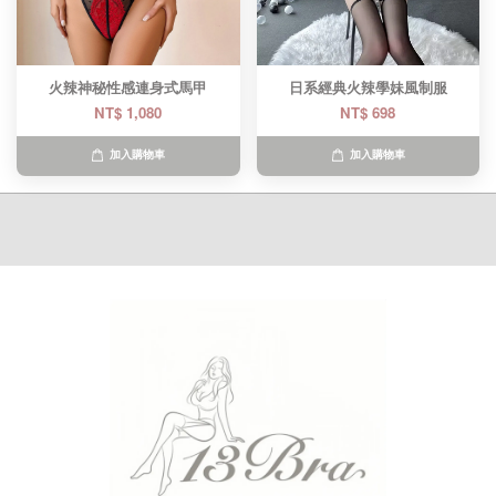
火辣神秘性感連身式馬甲
日系經典火辣學妹風制服
NT$ 1,080
NT$ 698
加入購物車
加入購物車