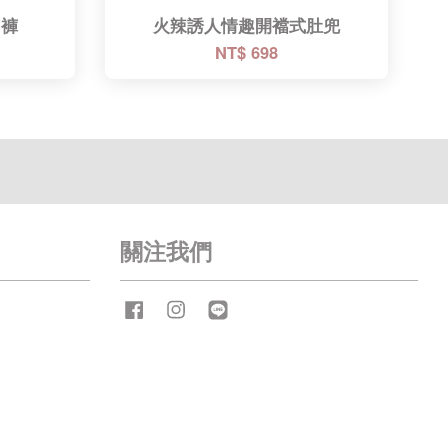
內褲
火辣誘人情趣開襠式肚兜
NT$ 698
關注我們
Facebook
Instagram
Line