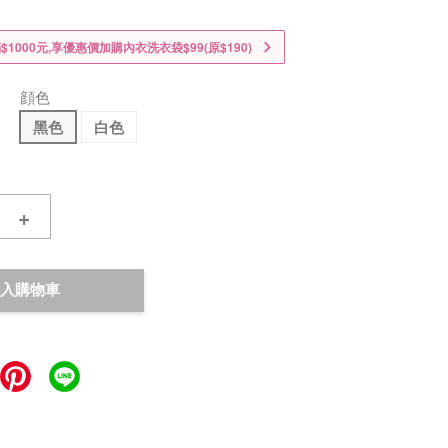
1000元,享優惠價加購內衣洗衣袋$99(原$190)
顔色
黑色
白色
+
入購物車