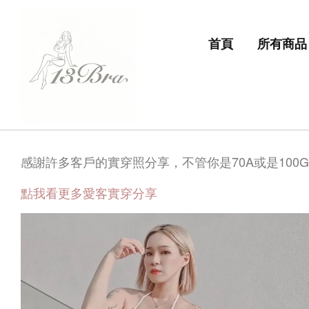
首頁
所有商品
感謝許多客戶的實穿照分享，不管你是70A或是100
點我看更多愛客實穿分享