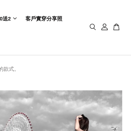
0送2
客戶實穿分享照
你的款式。