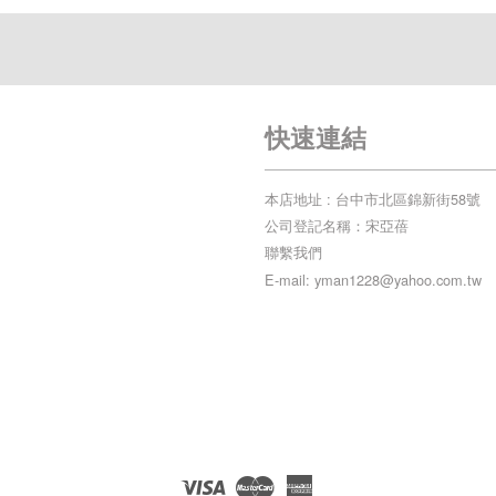
快速連結
本店地址 : 台中市北區錦新街58號
公司登記名稱：宋亞蓓
聯繫我們
E-mail: yman1228@yahoo.com.tw
Visa
Master
American