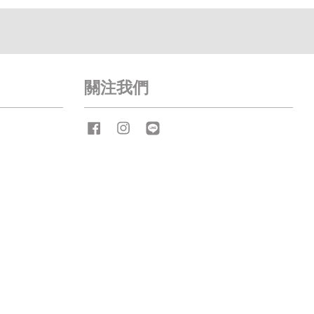
關注我們
Facebook
Instagram
Line