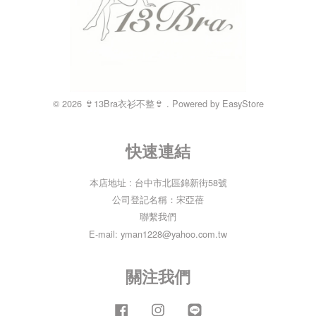
© 2026 👙13Bra衣衫不整👙 . Powered by
EasyStore
快速連結
本店地址 : 台中市北區錦新街58號
公司登記名稱：宋亞蓓
聯繫我們
E-mail: yman1228@yahoo.com.tw
關注我們
Facebook
Instagram
Line