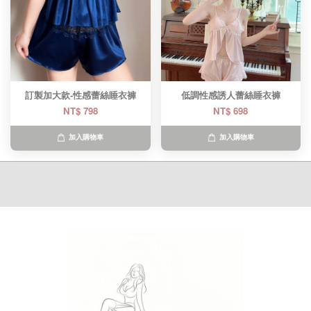
訂製加大款-性感蕾絲睡衣褲
低調性感誘人蕾絲睡衣褲
NT$ 798
NT$ 698
加入購物車
加入購物車