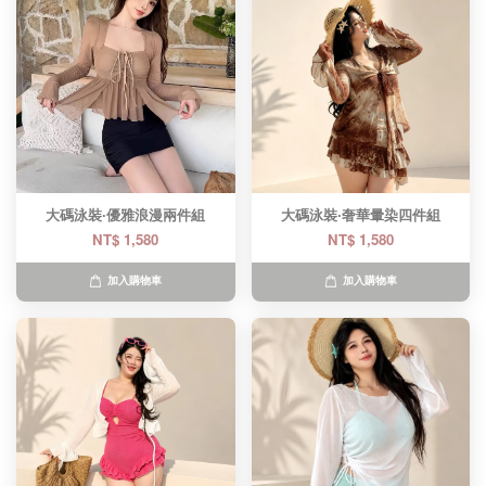
大碼泳裝·優雅浪漫兩件組
大碼泳裝·奢華暈染四件組
NT$ 1,580
NT$ 1,580
加入購物車
加入購物車