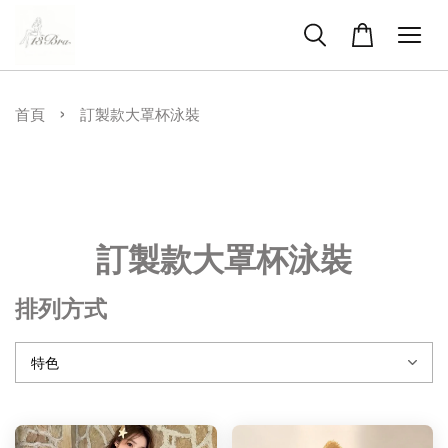
›
首頁
訂製款大罩杯泳裝
訂製款大罩杯泳裝
排列方式