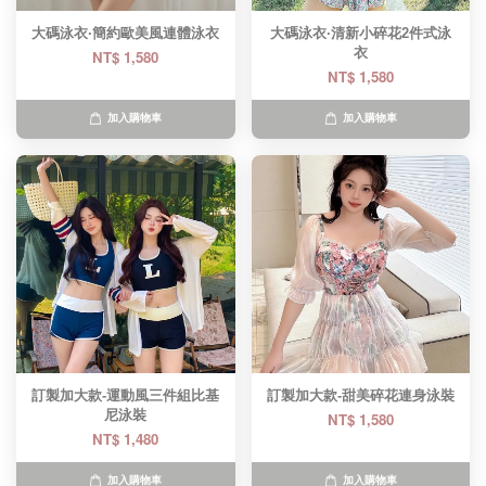
大碼泳衣·簡約歐美風連體泳衣
大碼泳衣·清新小碎花2件式泳
衣
NT$ 1,580
NT$ 1,580
加入購物車
加入購物車
訂製加大款-運動風三件組比基
訂製加大款-甜美碎花連身泳裝
尼泳裝
NT$ 1,580
NT$ 1,480
加入購物車
加入購物車