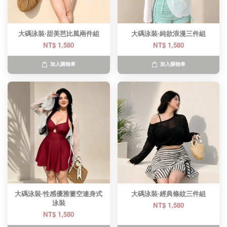
大碼泳裝·甜美芭比風兩件組
大碼泳裝·純欲浪漫三件組
NT$ 1,580
NT$ 1,580
加入購物車
加入購物車
大碼泳裝·性感優雅簍空連身式
大碼泳裝·經典條紋三件組
泳裝
NT$ 1,580
NT$ 1,580