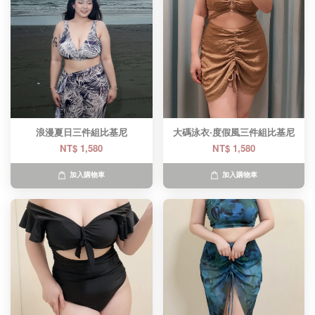
浪漫夏日三件組比基尼
大碼泳衣·度假風三件組比基尼
NT$ 1,580
NT$ 1,580
加入購物車
加入購物車