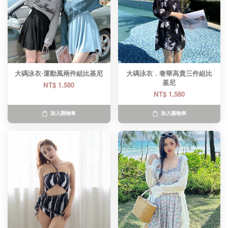
大碼泳衣·運動風兩件組比基尼
大碼泳衣．奢華高貴三件組比
基尼
NT$ 1,580
NT$ 1,580
加入購物車
加入購物車