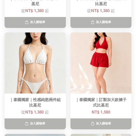
基尼​
比基尼​
從
NT$ 1,380
起
從
NT$ 1,380
起
加入購物車
加入購物車
｜泰國獨家｜性感純慾兩件組
｜泰國獨家｜訂製加大款褲子
比基尼
式比基尼​
從
NT$ 1,380
起
NT$ 1,580
加入購物車
加入購物車