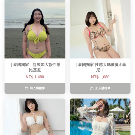
｜泰國獨家｜訂製加大款性感
｜泰國獨家-性感大碼圖騰比基
比基尼​
尼｜
NT$ 1,480
NT$ 1,080
加入購物車
加入購物車