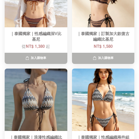
｜泰國獨家｜性感編織深V比
｜泰國獨家｜訂製加大款復古
基尼​
編織比基尼​
從
NT$ 1,380
起
NT$ 1,580
加入購物車
加入購物車
｜泰國獨家｜浪漫性感編織比
｜泰國獨家｜性感編織兩件組