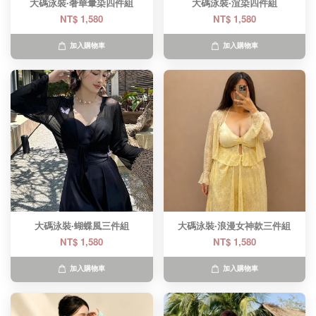
大碼泳裝·奢華暈染四件組
大碼泳裝·渲染四件組
NT$ 1,580
NT$ 1,580
加入購物車
加入購物車
大碼泳裝·蝴蝶風三件組
大碼泳裝·浪漫女神款三件組
NT$ 1,580
NT$ 1,580
加入購物車
加入購物車