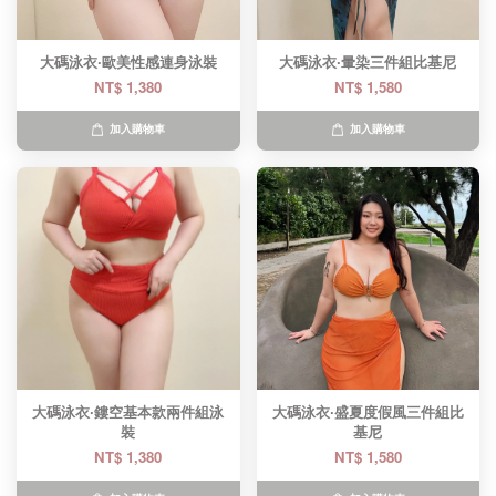
大碼泳衣·歐美性感連身泳裝
大碼泳衣·暈染三件組比基尼
NT$ 1,380
NT$ 1,580
加入購物車
加入購物車
大碼泳衣·鏤空基本款兩件組泳
大碼泳衣·盛夏度假風三件組比
裝
基尼
NT$ 1,380
NT$ 1,580