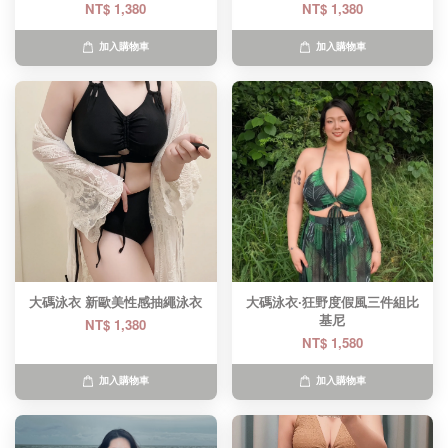
NT$ 1,380
NT$ 1,380
加入購物車
加入購物車
大碼泳衣 新歐美性感抽繩泳衣
大碼泳衣·狂野度假風三件組比
基尼
NT$ 1,380
NT$ 1,580
加入購物車
加入購物車