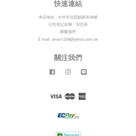
快速連結
本店地址 : 台中市北區錦新街58號
公司登記名稱：宋亞蓓
聯繫我們
E-mail: yman1228@yahoo.com.tw
關注我們
Facebook
Instagram
Line
Visa
Master
American
Express