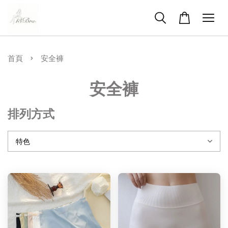
›
首頁
安全褲
安全褲
排列方式