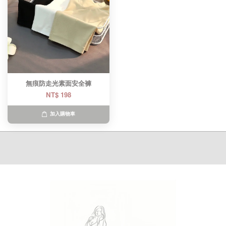
無痕防走光素面安全褲
NT$ 198
加入購物車