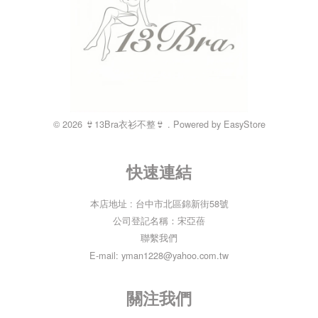
© 2026 👙13Bra衣衫不整👙 . Powered by
EasyStore
快速連結
本店地址 : 台中市北區錦新街58號
公司登記名稱：宋亞蓓
聯繫我們
E-mail: yman1228@yahoo.com.tw
關注我們