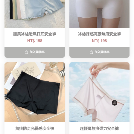
甜美冰絲透氣打底安全褲
冰絲裸感高腰無痕安全褲
NT$ 198
NT$ 198
加入購物車
加入購物車
無痕防走光裸感安全褲
超輕薄無痕彈力安全褲