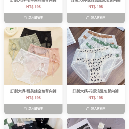
訂製大碼-奢華簡約包臀內褲
訂製大碼-優雅宮廷風包臀內褲
NT$ 198
NT$ 198
加入購物車
加入購物車
訂製大碼-甜美鏤空包臀內褲
訂製大碼-花樣浪漫包臀內褲
NT$ 198
NT$ 198
加入購物車
加入購物車