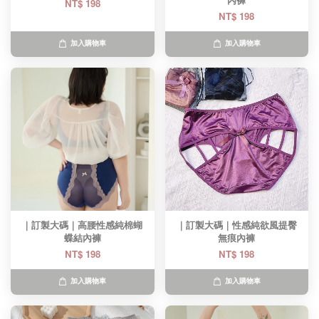
內褲
NT$ 198
NT$ 198
加入購物車
加入購物車
｜訂製大碼｜高腰性感純棉蝴
｜訂製大碼｜性感純欲風提臀
蝶結內褲
無痕內褲
NT$ 198
NT$ 198
加入購物車
加入購物車