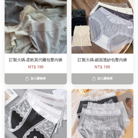
訂製大碼-柔軟莫代爾包臀內褲
訂製大碼-緞面透紗包臀內褲
NT$ 198
NT$ 198
加入購物車
加入購物車