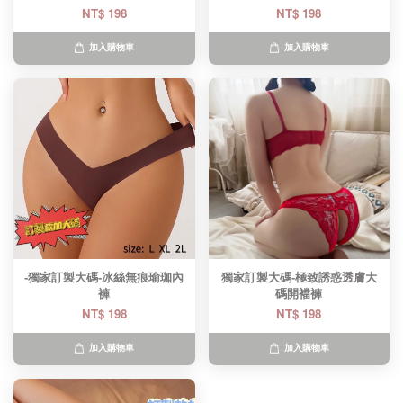
NT$ 198
NT$ 198
加入購物車
加入購物車
-獨家訂製大碼-冰絲無痕瑜珈內
獨家訂製大碼-極致誘惑透膚大
褲
碼開襠褲
NT$ 198
NT$ 198
加入購物車
加入購物車