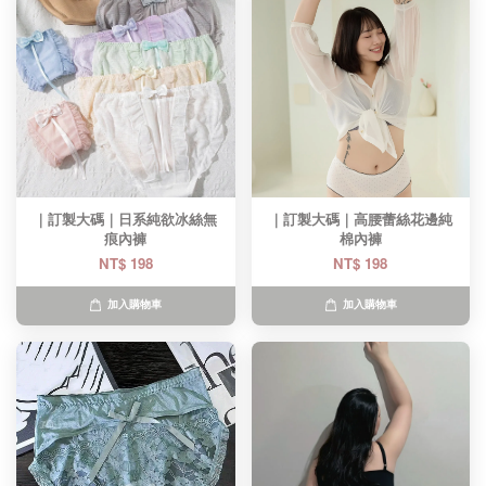
｜訂製大碼｜日系純欲冰絲無
｜訂製大碼｜高腰蕾絲花邊純
痕內褲
棉內褲
NT$ 198
NT$ 198
加入購物車
加入購物車