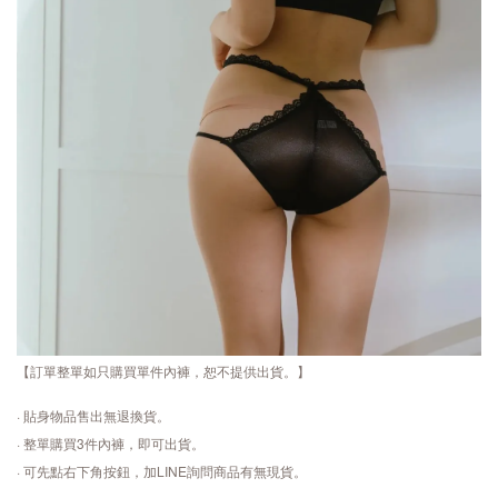
【訂單整單如只購買單件內褲，恕不提供出貨。】
· 貼身物品售出無退換貨。
· 整單購買3件內褲，即可出貨。
· 可先點右下角按鈕，加LINE詢問商品有無現貨。