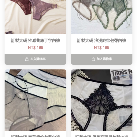
訂製大碼-性感蕾絲丁字內褲
訂製大碼-浪漫純欲包臀內褲
NT$ 198
NT$ 198
加入購物車
加入購物車