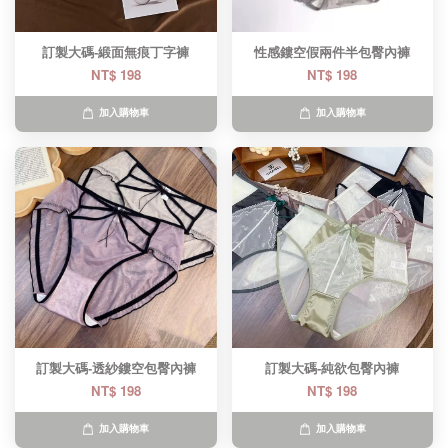
訂製大碼-緞面無痕丁字褲
性感鏤空假兩件半包臀內褲
NT$ 198
NT$ 198
加入購物車
加入購物車
訂製大碼-透紗鏤空包臀內褲
訂製大碼-純欲包臀內褲
NT$ 198
NT$ 198
加入購物車
加入購物車