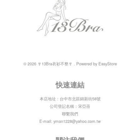
© 2026 👙13Bra衣衫不整👙 . Powered by
EasyStore
快速連結
本店地址 : 台中市北區錦新街58號
公司登記名稱：宋亞蓓
聯繫我們
E-mail: yman1228@yahoo.com.tw