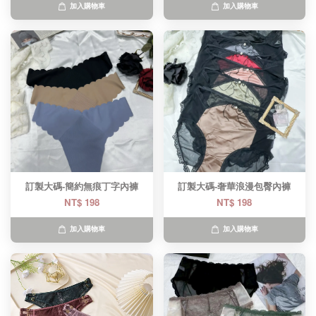
加入購物車
加入購物車
訂製大碼-簡約無痕丁字內褲
訂製大碼-奢華浪漫包臀內褲
NT$ 198
NT$ 198
加入購物車
加入購物車