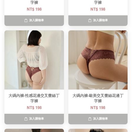
字褲
字褲
NT$ 198
NT$ 198
加入購物車
加入購物車
大碼內褲-性感花邊交叉蕾絲丁
大碼內褲-歐美交叉蕾絲花邊丁
字褲
字褲
NT$ 198
NT$ 198
加入購物車
加入購物車