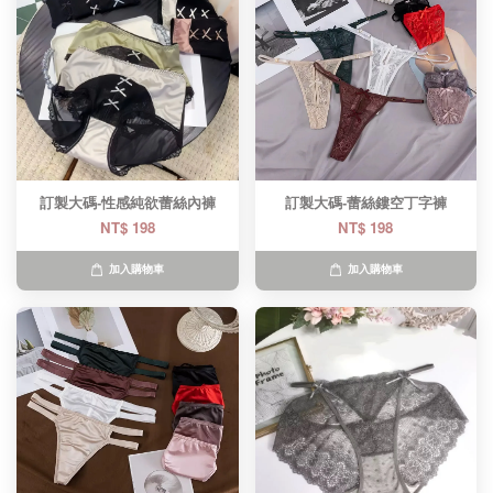
訂製大碼-性感純欲蕾絲內褲
訂製大碼-蕾絲鏤空丁字褲
NT$ 198
NT$ 198
加入購物車
加入購物車