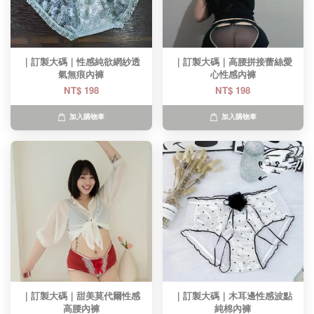
｜訂製大碼｜性感純欲網紗透
｜訂製大碼｜高腰拼接蕾絲愛
氣無痕內褲
心性感內褲
NT$ 198
NT$ 198
加入購物車
加入購物車
｜訂製大碼｜甜美莫代爾性感
｜訂製大碼｜木耳邊性感波點
高腰內褲
純棉內褲