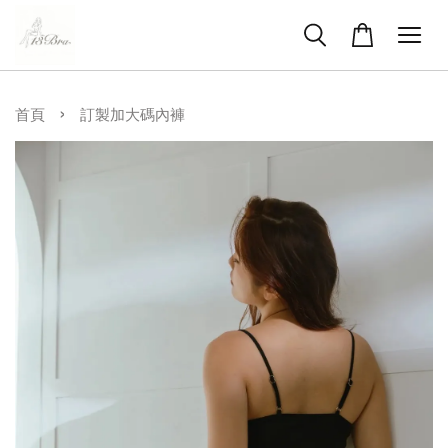
›
首頁
訂製加大碼內褲