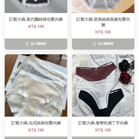
訂製大碼-莫代爾純棉包臀內褲
訂製大碼-甜美純棉高腰包臀內
褲
NT$ 198
NT$ 198
加入購物車
加入購物車
訂製大碼-法式純棉包臀內褲
訂製大碼-奢華性感丁字內褲
NT$ 198
NT$ 198